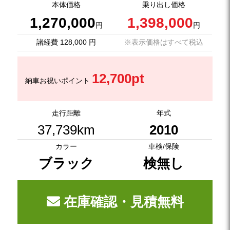
本体価格
乗り出し価格
1,270,000
1,398,000
円
円
諸経費 128,000 円
※表示価格はすべて税込
12,700pt
納車お祝いポイント
走行距離
年式
37,739km
2010
カラー
車検/保険
ブラック
検無し
在庫確認・見積無料