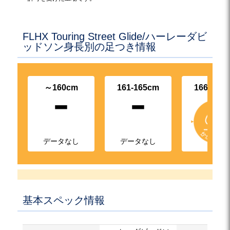
FLHX Touring Street Glide/ハーレーダビ
ッドソン身長別の足つき情報
-
-
～160cm
161-165cm
166-170
データなし
データなし
基本スペック情報