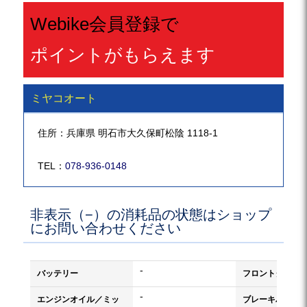
Webike会員登録で
ポイントがもらえます
ミヤコオート
住所：兵庫県 明石市大久保町松陰 1118-1
TEL：
078-936-0148
非表示（−）の消耗品の状態はショップ
にお問い合わせください
-
バッテリー
フロントタイヤ
-
エンジンオイル／ミッ
ブレーキパッド