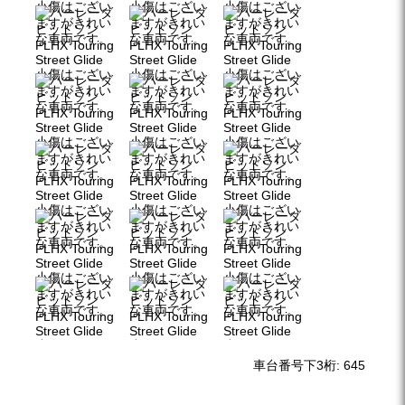
車台番号下3桁:
645