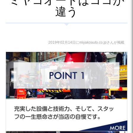
ミヤコオートはココが
違う
2019年02月14日にmiyakoauto.co.jpさんが掲載