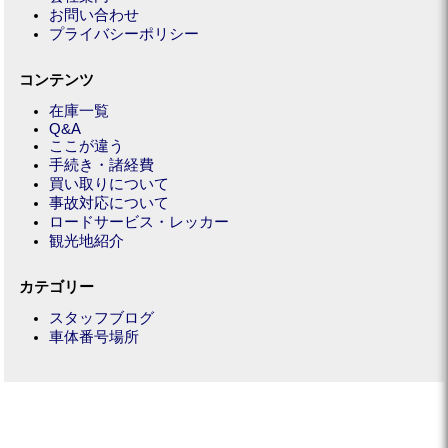
お問い合わせ
プライバシーポリシー
コンテンツ
在庫一覧
Q&A
ここが違う
手続き・諸経費
買い取りについて
事故対応について
ロードサービス・レッカー
観光地紹介
カテゴリー
スタッフブログ
車体番号場所