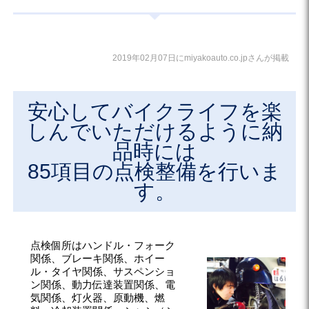
2019年02月07日にmiyakoauto.co.jpさんが掲載
安心してバイクライフを楽
しんでいただけるように納
品時には
85項目の点検整備を行いま
す。
点検個所はハンドル・フォーク
関係、ブレーキ関係、ホイー
ル・タイヤ関係、サスペンショ
ン関係、動力伝達装置関係、電
気関係、灯火器、原動機、燃