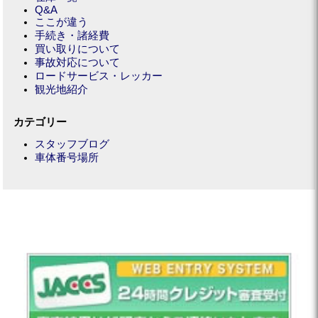
Q&A
ここが違う
手続き・諸経費
買い取りについて
事故対応について
ロードサービス・レッカー
観光地紹介
カテゴリー
スタッフブログ
車体番号場所