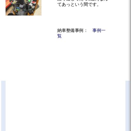
てあっという間です。
納車整備事例：
事例一
覧