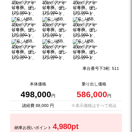
車台番号下3桁:
511
本体価格
乗り出し価格
498,000
586,000
円
円
諸経費 88,000 円
※表示価格はすべて税込
4,980pt
納車お祝いポイント