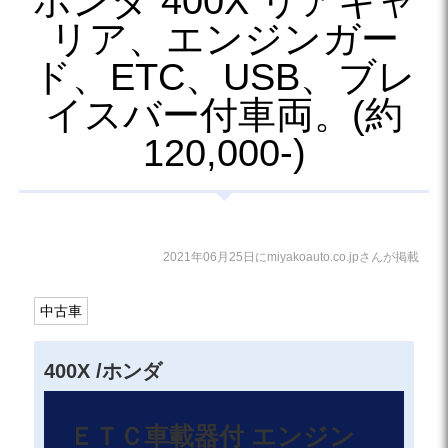
ホンダ 400X リアキャ
リア、エンジンガー
ド、ETC、USB、ブレ
イスバー付車両。(約
120,000-)
2021年06月25日にmiyakoauto.co.jpさんが掲載
中古車
400X /ホンダ
ＥＴＣ車載器付 エンジン