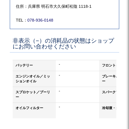
住所：兵庫県 明石市大久保町松陰 1118-1
TEL：
078-936-0148
非表示（−）の消耗品の状態はショップ
にお問い合わせください
-
バッテリー
フロントタイヤ
-
エンジンオイル／ミッ
ブレーキパッド
ションオイル
ー
-
スプロケット／プーリ
スパークプラグ
ー
-
オイルフィルター
冷却液・クーラ