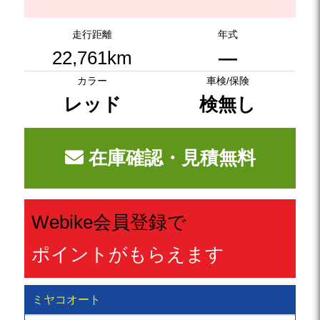
走行距離
年式
22,761km
―
カラー
車検/保険
レッド
検無し
在庫確認・見積無料
Webike会員登録で
ポイントがもらえます
ミヤコオート