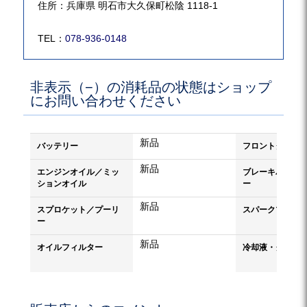
住所：兵庫県 明石市大久保町松陰 1118-1
TEL：
078-936-0148
非表示（−）の消耗品の状態はショップ
にお問い合わせください
新品
バッテリー
フロントタイヤ
新品
エンジンオイル／ミッ
ブレーキパッド
ションオイル
ー
新品
スプロケット／プーリ
スパークプラグ
ー
新品
オイルフィルター
冷却液・クーラ