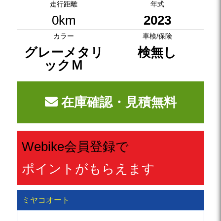
走行距離
年式
0km
2023
カラー
車検/保険
グレーメタリ
検無し
ックＭ
在庫確認・見積無料
Webike会員登録で
ポイントがもらえます
ミヤコオート