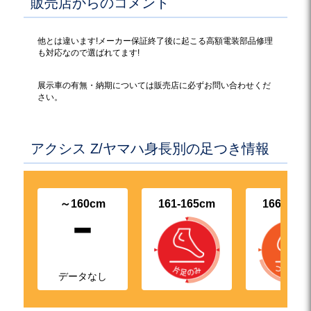
販売店からのコメント
他とは違います!メーカー保証終了後に起こる高額電装部品修理
も対応なので選ばれてます!
展示車の有無・納期については販売店に必ずお問い合わせくだ
さい。
アクシス Z/ヤマハ身長別の足つき情報
-
～160cm
161-165cm
166-170
データなし