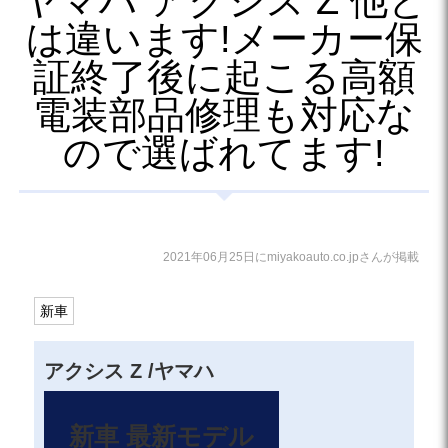
ヤマハ アクシス Z 他と
は違います!メーカー保
証終了後に起こる高額
電装部品修理も対応な
ので選ばれてます!
2021年06月25日にmiyakoauto.co.jpさんが掲載
新車
アクシス Z /ヤマハ
新車 最新モデル