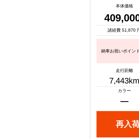
本体価格
409,00
諸経費 51,870 
納車お祝いポイント -
走行距離
7,443k
カラー
―
再入