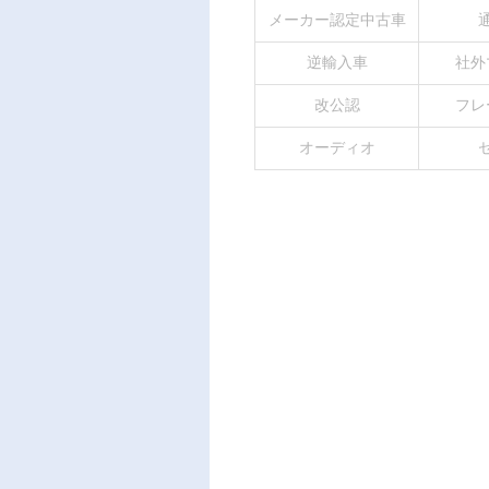
メーカー認定中古車
逆輸入車
社外
改公認
フレ
オーディオ