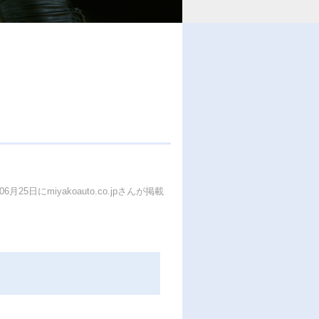
06月25日にmiyakoauto.co.jpさんが掲載