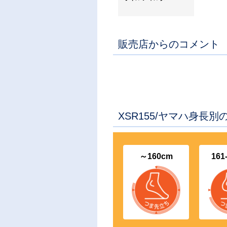
販売店からのコメント
XSR155/ヤマハ身長
～160cm
161