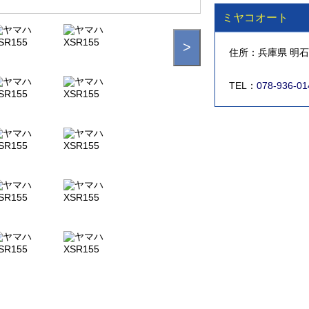
ミヤコオート
>
住所：兵庫県 明石市
TEL：
078-936-01