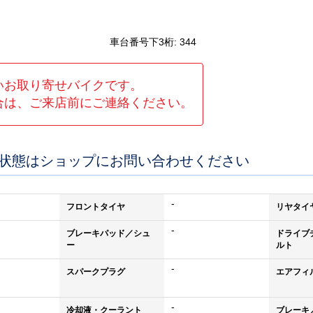
車台番号下3桁:
344
い
お取り寄せバイク
です。
合は、
ご来店前にご連絡ください。
の状態はショップにお問い合わせください
-
フロントタイヤ
リヤタイ
-
ブレーキパッド／シュ
ドライブ
ー
ルト
-
スパークプラグ
エアフィ
-
冷却液・クーラント
ブレーキ