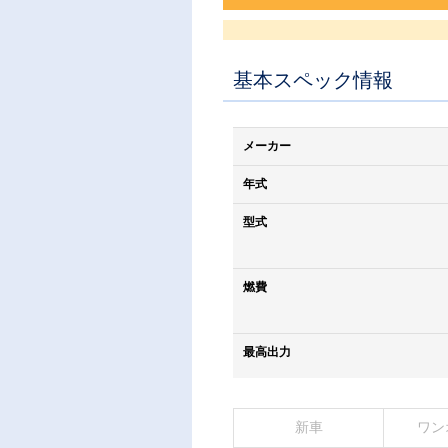
基本スペック情報
メーカー
年式
型式
燃費
最高出力
新車
ワン