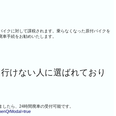
バイクに対して課税されます。乗らなくなった原付バイクを
廃車手続をお勧めいたします。
て行けない人に選ばれており
ましたら、24時間廃車の受付可能です。
openQrModal=true