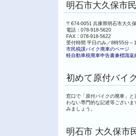
明石市大久保市民
〒674-0051 兵庫県明石市大
電話：078-918-5620
FAX：078-918-5622
受付時間
平日のみ／8時55分～1
市民税課バイク廃車のページ
軽自動車税廃車申告書兼標識返
初めて原付バイ
窓口で「原付バイクの廃車」と
わない専門的な記述等ございま
みましょう。
明石市 大久保市