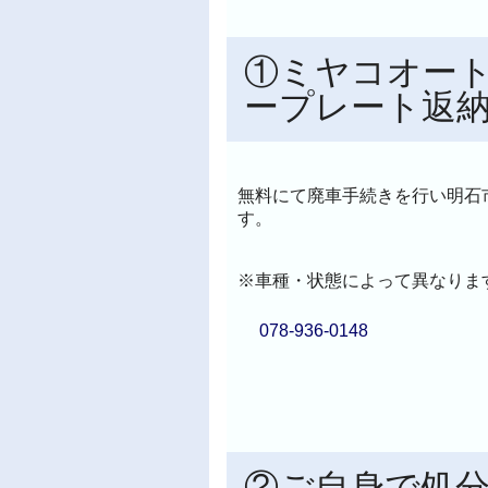
①ミヤコオート
ープレート返納
無料にて廃車手続きを行い明石
す。
※車種・状態によって異なりま
078-936-0148
②ご自身で処分