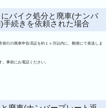
にバイク処分と廃車(ナンバ
)手続きを依頼された場合
市発行の廃車申告済証を約１ヶ月以内に、郵便にて発送しま
す。事前にお電話ください。
と廃車(ナンバープレート返