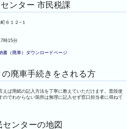
センター 市民税課
久保町６１２−１
7時15分
納書（廃車）ダウンロードページ
クの廃車手続きをされる方
言えば用紙の記入方法を丁寧に教えていただけます。普段使
すのでわからない箇所は無理に記入せず窓口担当者に尋ねて
民センターの地図