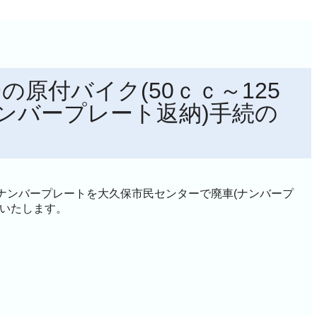
の原付バイク(50ｃｃ～125
ナンバープレート返納)手続の
ナンバープレートを大久保市民センターで廃車(ナンバープ
明いたします。