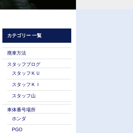
カテゴリー 一覧
廃車方法
スタッフブログ
スタッフＫＵ
スタッフＫＩ
スタッフ山
車体番号場所
ホンダ
PGO