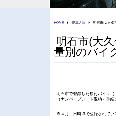
HOME
廃車方法
明石市(大久保
明石市(大
量別のバイ
明石市で登録した原付バイク（5
（ナンバープレート返納）手続
※４月１日時点で登録されてい