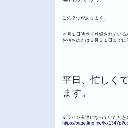
この２つがあります。
４月１日時点で登録されている
お持ちの方は３月３１日までに
平日、忙しく
ます。
※ライン友達になっていただき
https://page.line.me/lyx1347p?