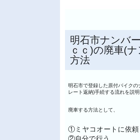
明石市ナンバー
ｃｃ)の廃車(
方法
明石市で登録した原付バイクの
レート返納)手続する流れを説
廃車する方法として、
①ミヤコオートに依頼
②自分で行う