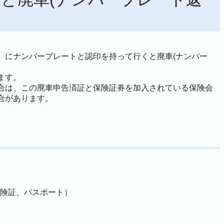
）にナンバープレートと認印を持って行くと廃車(ナンバー
ます。
合は、この廃車申告済証と保険証券を加入されている保険会
合があります。
険証、パスポート）