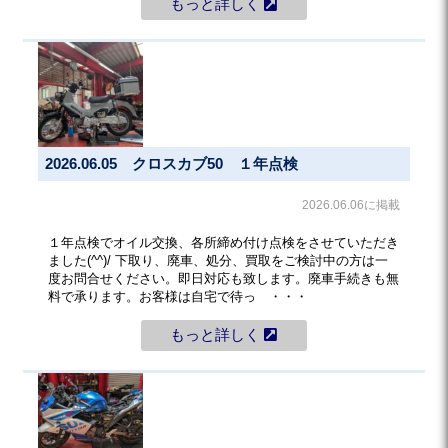
もっと詳しく
2026.06.05 クロスカブ50 １年点検
2026.06.06に掲載
１年点検でオイル交換、各所締め付け点検をさせていただき
ました(^^)/ 下取り、廃車、処分、買取をご検討中の方は一
度お問合せください。即日対応も致します。廃車手続きも無
料で承ります。お客様は自宅で待っ ・・・
もっと詳しく