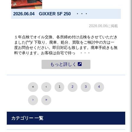
2026.06.04 GIXXER SF 250 ・・・
2026.06.06に掲載
１年点検でオイル交換、各所締め付け点検をさせていただき
ました(^^)/ 下取り、廃車、処分、買取をご検討中の方は一
度お問合せください。即日対応も致します。廃車手続きも無
料で承ります。お客様は自宅で待っ ・・・
もっと詳しく
«
‹
1
2
3
4
›
»
カテゴリー 一覧