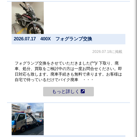
2026.07.17 400X フォグランプ交換
2026.07.18に掲載
フォグランプ交換をさせていただきました(^^)/ 下取り、廃
車、処分、買取をご検討中の方は一度お問合せください。即
日対応も致します。廃車手続きも無料で承ります。お客様は
自宅で待っているだけでバイク廃車 ・・・
もっと詳しく