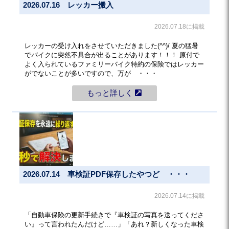
2026.07.16 レッカー搬入
2026.07.18に掲載
レッカーの受け入れをさせていただきました(^^)/ 夏の猛暑
でバイクに突然不具合が出ることがあります！！！ 原付で
よく入られているファミリーバイク特約の保険ではレッカー
がでないことが多いですので、万が ・・・
もっと詳しく
2026.07.14 車検証PDF保存したやつど ・・・
2026.07.14に掲載
「自動車保険の更新手続きで『車検証の写真を送ってくださ
い』って言われたんだけど……」「あれ？新しくなった車検