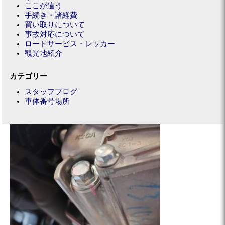
ここが違う
手続き・諸経費
買い取りについて
事故対応について
ロードサービス・レッカー
観光地紹介
カテゴリー
スタッフブログ
車体番号場所