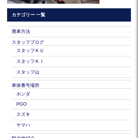
カテゴリー 一覧
廃車方法
スタッフブログ
スタッフＫＵ
スタッフＫＩ
スタッフ山
車体番号場所
ホンダ
PGO
スズキ
ヤマハ