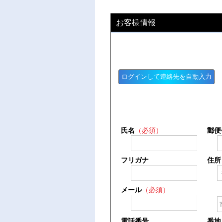
お客様情報
ログインして連絡先を自動入力
氏名
（必須）
郵便
フリガナ
住所
メール
（必須）
電話番号
番地