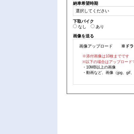
納車希望時期
下取バイク
なし
あり
画像を送る
画像アップロード
※ドラッ
※添付画像は10枚までです
※以下の場合はアップロード
・10MB以上の画像
・動画など、画像（jpg、gif