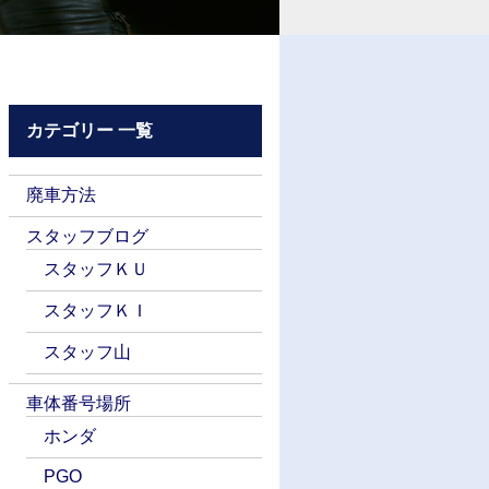
カテゴリー 一覧
廃車方法
スタッフブログ
スタッフＫＵ
スタッフＫＩ
スタッフ山
車体番号場所
ホンダ
PGO