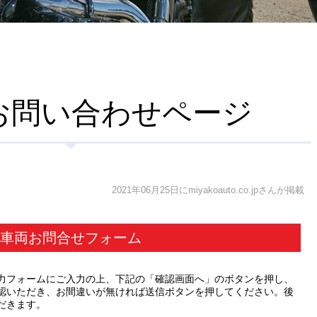
お問い合わせページ
2021年06月25日にmiyakoauto.co.jpさんが掲載
車両お問合せフォーム
力フォームにご入力の上、下記の「確認画面へ」のボタンを押し、
認いただき、お間違いが無ければ送信ボタンを押してください。後
だきます。