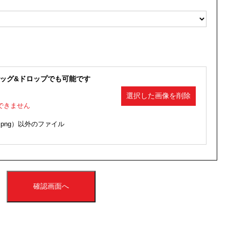
グ&ドロップでも可能です
選択した画像を削除
できません
、png）以外のファイル
確認画面へ