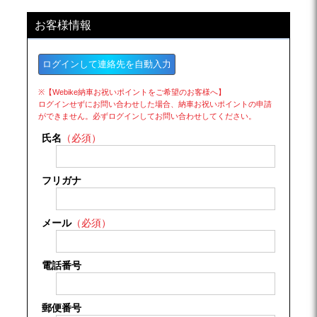
お客様情報
ログインして連絡先を自動入力
※【Webike納車お祝いポイントをご希望のお客様へ】
ログインせずにお問い合わせした場合、納車お祝いポイントの申請
ができません。必ずログインしてお問い合わせしてください。
氏名
（必須）
フリガナ
メール
（必須）
電話番号
郵便番号