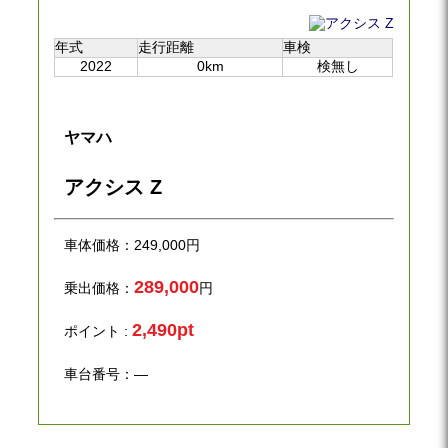
年式
走行距離
車検
2022
0km
検無し
ヤマハ
アクシス Z
車体価格：
249,000
円
289,000
乗出価格：
円
2,490pt
ポイント :
車台番号：―