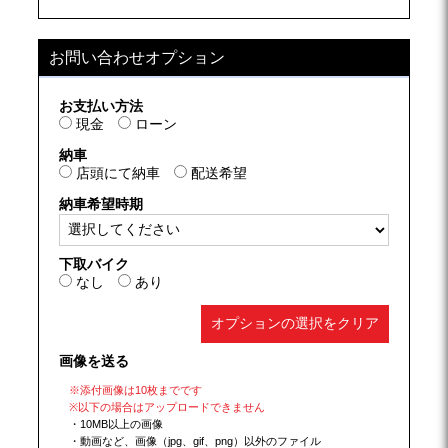
お問い合わせオプション
お支払い方法
現金
ローン
納車
店頭にて納車
配送希望
納車希望時期
下取バイク
なし
あり
オプションの選択をクリア
画像を送る
※添付画像は10枚までです
※以下の場合はアップロードできません
・10MB以上の画像
・動画など、画像（jpg、gif、png）以外のファイル