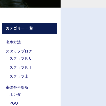
カテゴリー 一覧
廃車方法
スタッフブログ
スタッフＫＵ
スタッフＫＩ
スタッフ山
車体番号場所
ホンダ
PGO