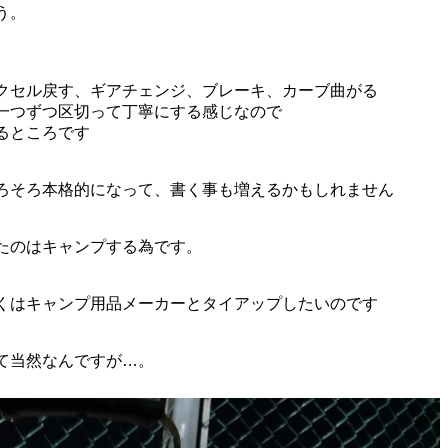
う。
クセル戻す、ギアチェンジ、ブレーキ、カーブ曲がる
一つずつ区切って丁寧にする感じなので
るところです
ろそろ本格的になって、書く事も増えるかもしれません
たのはキャンプする為です。
くはキャンプ用品メーカーとタイアップしたいのです
て当然なんですが…。