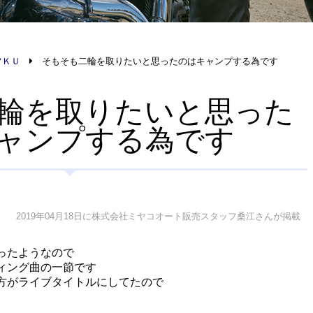
フＫＵ
そもそも二輪を取りたいと思ったのはキャンプする為です
輪を取りたいと思った
ャンプする為です
2019年04月18日に株式会社ミヤコオート販売スタッフ桑江さんが掲載
ったようなので
ィング曲の一節です
方がライブタイトルにしてたので