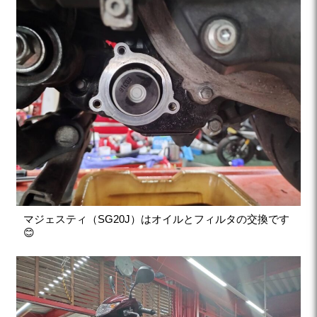
マジェスティ（SG20J）はオイルとフィルタの交換です
😊