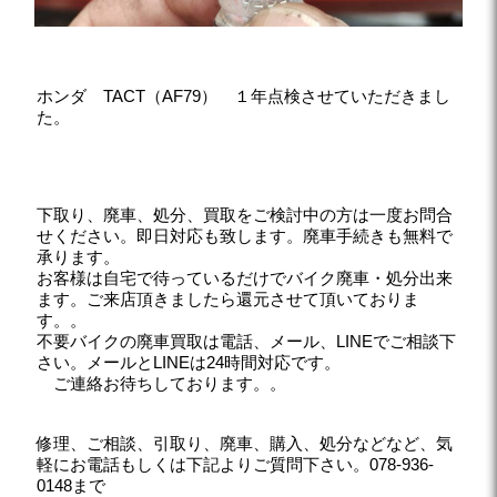
ホンダ TACT（AF79） １年点検させていただきまし
た。
下取り、廃車、処分、買取をご検討中の方は一度お問合
せください。即日対応も致します。廃車手続きも無料で
承ります。
お客様は自宅で待っているだけでバイク廃車・処分出来
ます。ご来店頂きましたら還元させて頂いておりま
す。。
不要バイクの廃車買取は電話、メール、LINEでご相談下
さい。メールとLINEは24時間対応です。
ご連絡お待ちしております。。
修理、ご相談、引取り、廃車、購入、処分などなど、気
軽にお電話もしくは下記よりご質問下さい。078-936-
0148まで