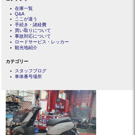
在庫一覧
Q&A
ここが違う
手続き・諸経費
買い取りについて
事故対応について
ロードサービス・レッカー
観光地紹介
カテゴリー
スタッフブログ
車体番号場所