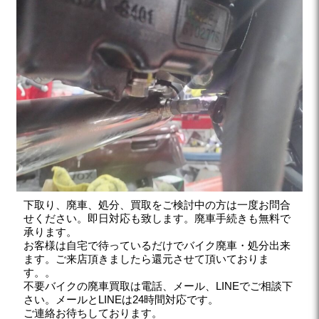
下取り、廃車、処分、買取をご検討中の方は一度お問合
せください。即日対応も致します。廃車手続きも無料で
承ります。
お客様は自宅で待っているだけでバイク廃車・処分出来
ます。ご来店頂きましたら還元させて頂いておりま
す。。
不要バイクの廃車買取は電話、メール、LINEでご相談下
さい。メールとLINEは24時間対応です。
ご連絡お待ちしております。