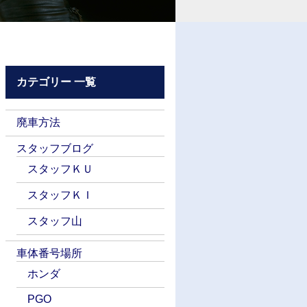
カテゴリー 一覧
廃車方法
スタッフブログ
スタッフＫＵ
スタッフＫＩ
スタッフ山
車体番号場所
ホンダ
PGO