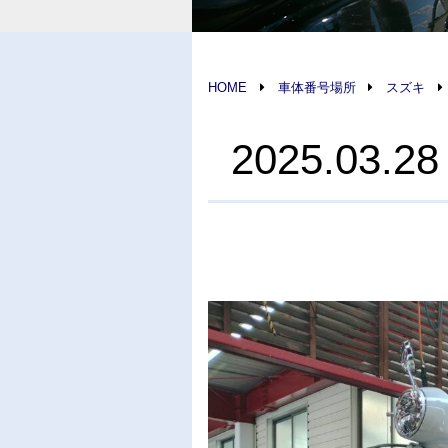
HOME
車体番号場所
スズキ
2025.0