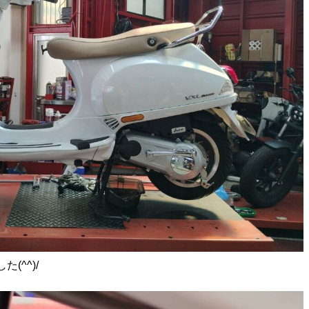
(^^)/