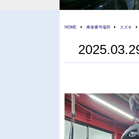
HOME
車体番号場所
スズキ
2025.0