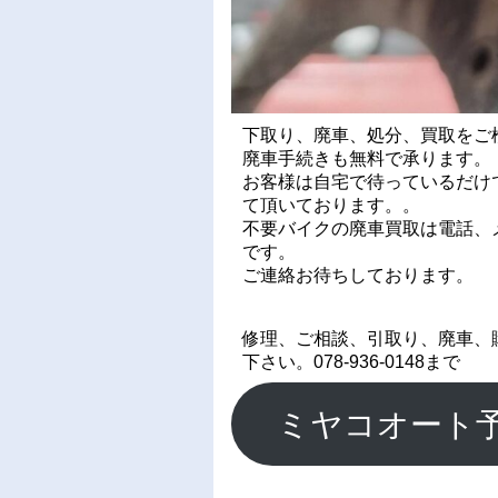
下取り、廃車、処分、買取をご
廃車手続きも無料で承ります。
お客様は自宅で待っているだけ
て頂いております。。
不要バイクの廃車買取は電話、メ
です。
ご連絡お待ちしております。
修理、ご相談、引取り、廃車、
下さい。078-936-0148まで
ミヤコオート