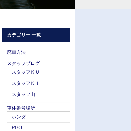
カテゴリー 一覧
廃車方法
スタッフブログ
スタッフＫＵ
スタッフＫＩ
スタッフ山
車体番号場所
ホンダ
PGO