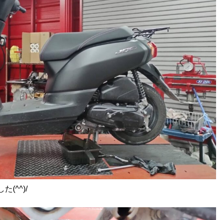
(^^)/