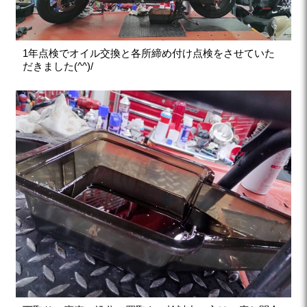
1年点検でオイル交換と各所締め付け点検をさせていた
だきました(^^)/