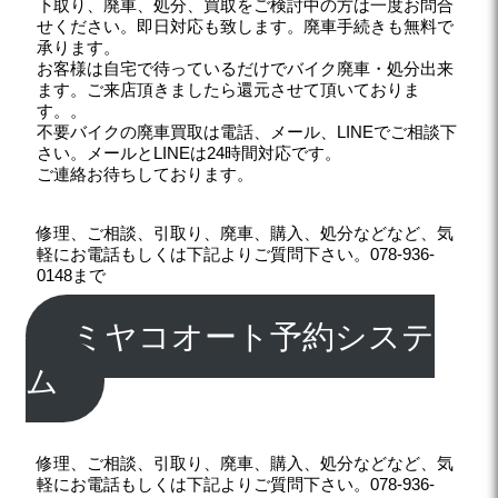
下取り、廃車、処分、買取をご検討中の方は一度お問合
せください。即日対応も致します。廃車手続きも無料で
承ります。
お客様は自宅で待っているだけでバイク廃車・処分出来
ます。ご来店頂きましたら還元させて頂いておりま
す。。
不要バイクの廃車買取は電話、メール、LINEでご相談下
さい。メールとLINEは24時間対応です。
ご連絡お待ちしております。
修理、ご相談、引取り、廃車、購入、処分などなど、気
軽にお電話もしくは下記よりご質問下さい。078-936-
0148まで
ミヤコオート予約システ
ム
修理、ご相談、引取り、廃車、購入、処分などなど、気
軽にお電話もしくは下記よりご質問下さい。078-936-