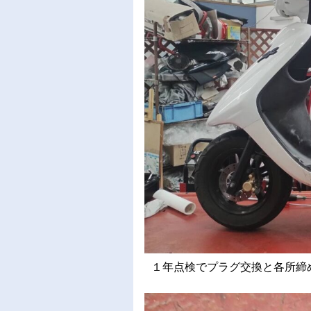
１年点検でプラグ交換と各所締め