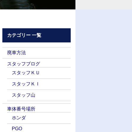
カテゴリー 一覧
廃車方法
スタッフブログ
スタッフＫＵ
スタッフＫＩ
スタッフ山
車体番号場所
ホンダ
PGO