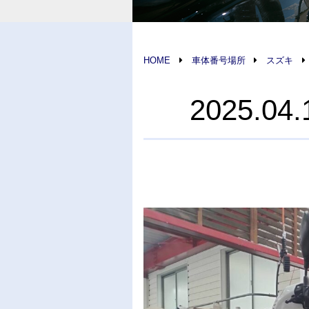
HOME
車体番号場所
スズキ
2025.0