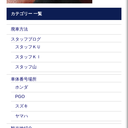
カテゴリー 一覧
廃車方法
スタッフブログ
スタッフＫＵ
スタッフＫＩ
スタッフ山
車体番号場所
ホンダ
PGO
スズキ
ヤマハ