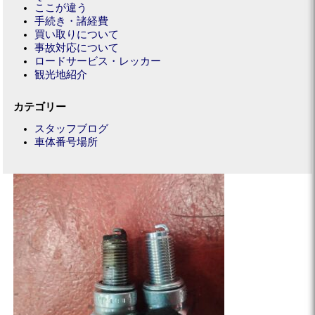
ここが違う
手続き・諸経費
買い取りについて
事故対応について
ロードサービス・レッカー
観光地紹介
カテゴリー
スタッフブログ
車体番号場所