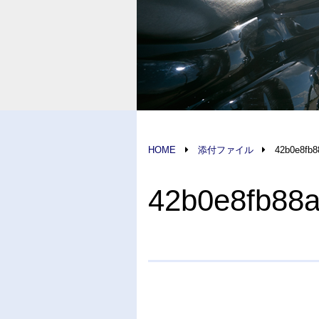
HOME
添付ファイル
42b0e8fb8
42b0e8fb88