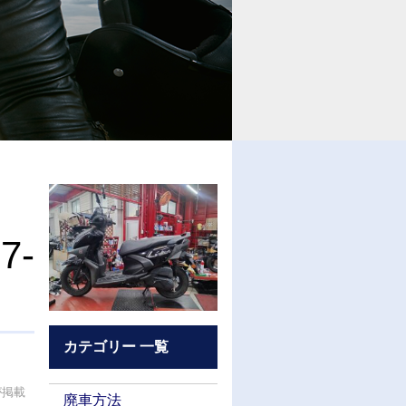
7-
カテゴリー 一覧
が掲載
廃車方法