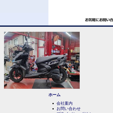
ホーム
会社案内
お問い合わせ