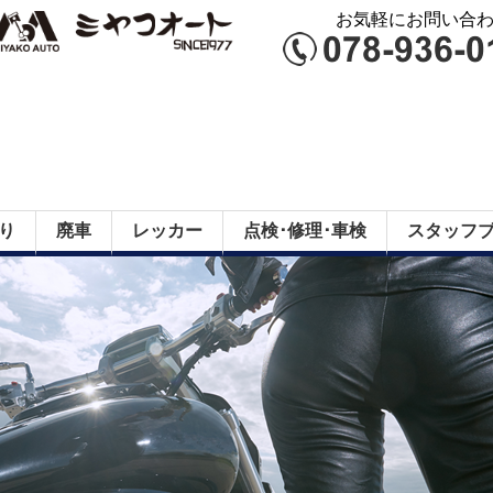
お気軽にお問い合わせ
り
廃車
レッカー
点検･修理･車検
スタッフ