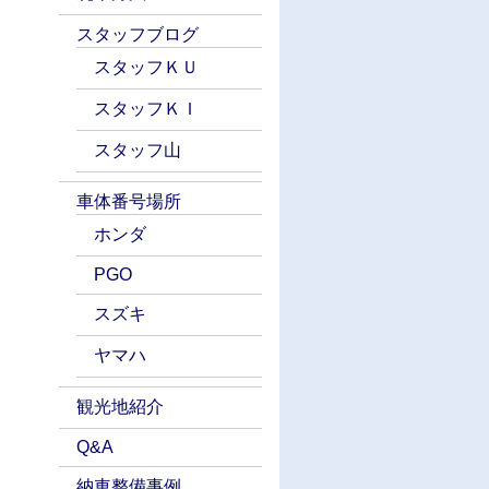
スタッフブログ
スタッフＫＵ
スタッフＫＩ
スタッフ山
車体番号場所
ホンダ
PGO
スズキ
ヤマハ
観光地紹介
Q&A
納車整備事例