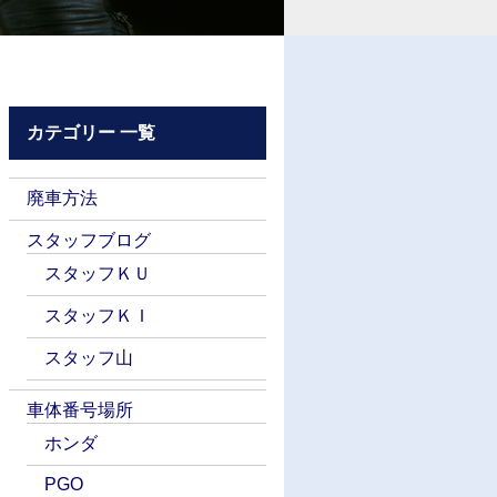
カテゴリー 一覧
廃車方法
スタッフブログ
スタッフＫＵ
スタッフＫＩ
スタッフ山
車体番号場所
ホンダ
PGO