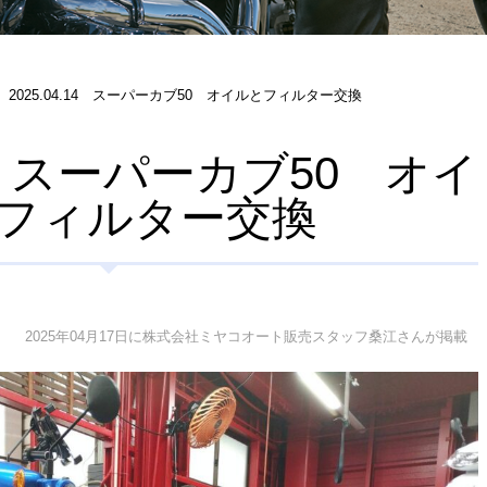
2025.04.14 スーパーカブ50 オイルとフィルター交換
.14 スーパーカブ50 オイ
フィルター交換
2025年04月17日に株式会社ミヤコオート販売スタッフ桑江さんが掲載