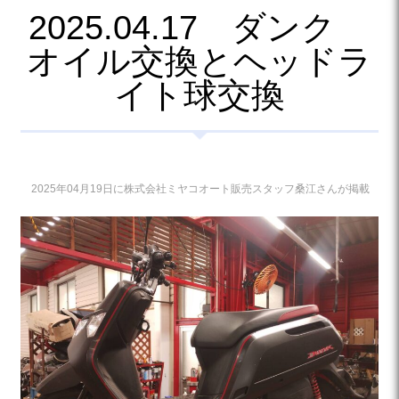
2025.04.17 ダンク
オイル交換とヘッドラ
イト球交換
2025年04月19日に株式会社ミヤコオート販売スタッフ桑江さんが掲載