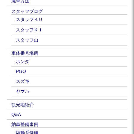
廃車方法
スタッフブログ
スタッフＫＵ
スタッフＫＩ
スタッフ山
車体番号場所
ホンダ
PGO
スズキ
ヤマハ
観光地紹介
Q&A
納車整備事例
駆動系修理