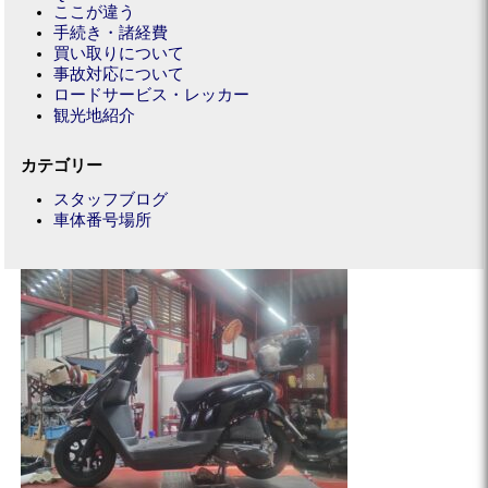
ここが違う
手続き・諸経費
買い取りについて
事故対応について
ロードサービス・レッカー
観光地紹介
カテゴリー
スタッフブログ
車体番号場所