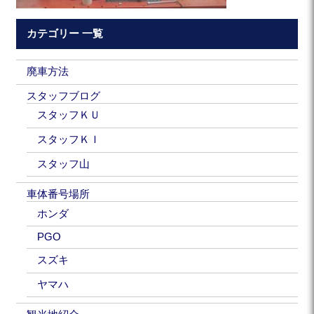
カテゴリー 一覧
廃車方法
スタッフブログ
スタッフＫＵ
スタッフＫＩ
スタッフ山
車体番号場所
ホンダ
PGO
スズキ
ヤマハ