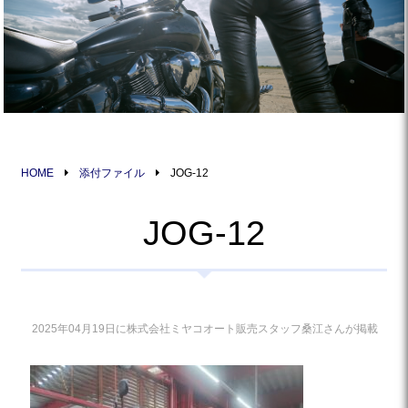
HOME
添付ファイル
JOG-12
JOG-12
2025年04月19日に株式会社ミヤコオート販売スタッフ桑江さんが掲載