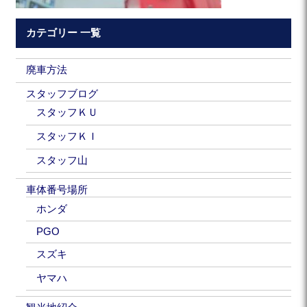
カテゴリー 一覧
廃車方法
スタッフブログ
スタッフＫＵ
スタッフＫＩ
スタッフ山
車体番号場所
ホンダ
PGO
スズキ
ヤマハ