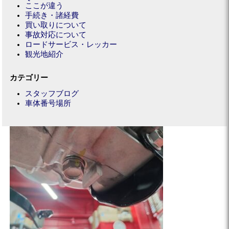
ここが違う
手続き・諸経費
買い取りについて
事故対応について
ロードサービス・レッカー
観光地紹介
カテゴリー
スタッフブログ
車体番号場所