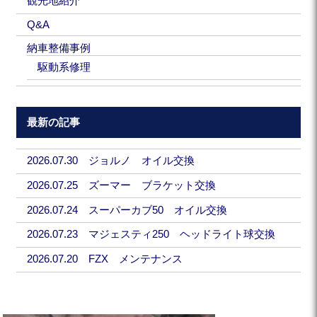
観光地紹介
Q&A
納車整備事例
駆動系修理
最新の記事
2026.07.30 ジョルノ オイル交換
2026.07.25 ズーマー ブラケット交換
2026.07.24 スーパーカブ50 オイル交換
2026.07.23 マジェスティ250 ヘッドライト球交換
2026.07.20 FZX メンテナンス