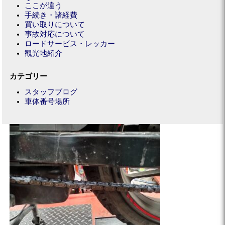
ここが違う
手続き・諸経費
買い取りについて
事故対応について
ロードサービス・レッカー
観光地紹介
カテゴリー
スタッフブログ
車体番号場所