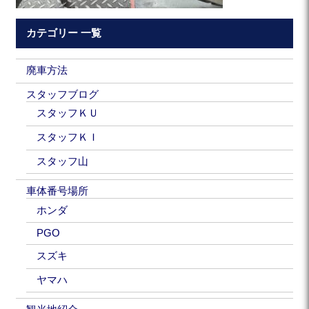
カテゴリー 一覧
廃車方法
スタッフブログ
スタッフＫＵ
スタッフＫＩ
スタッフ山
車体番号場所
ホンダ
PGO
スズキ
ヤマハ