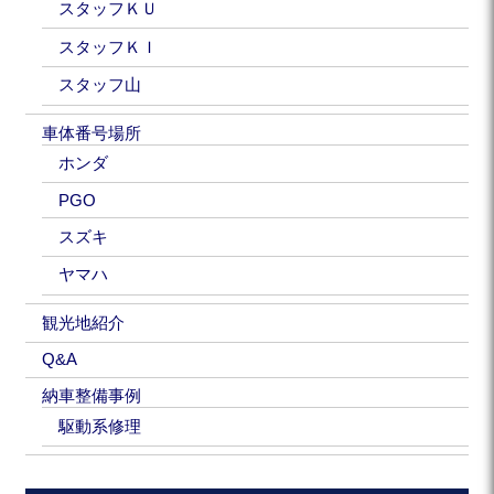
スタッフＫＵ
スタッフＫＩ
スタッフ山
車体番号場所
ホンダ
PGO
スズキ
ヤマハ
観光地紹介
Q&A
納車整備事例
駆動系修理