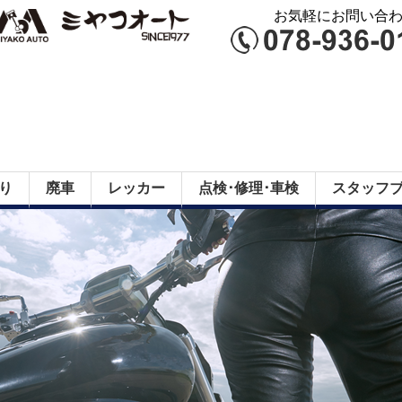
お気軽にお問い合わせ
り
廃車
レッカー
点検･修理･車検
スタッフ