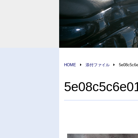
HOME
添付ファイル
5e08c5c6
5e08c5c6e0