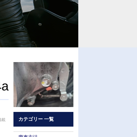
4a
カテゴリー 一覧
掲載