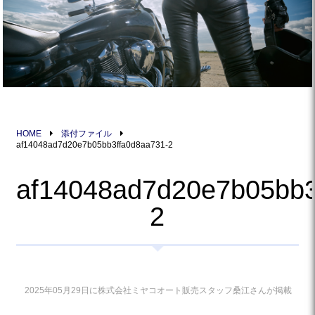
HOME
添付ファイル
af14048ad7d20e7b05bb3ffa0d8aa731-2
af14048ad7d20e7b05bb3
2
2025年05月29日に株式会社ミヤコオート販売スタッフ桑江さんが掲載