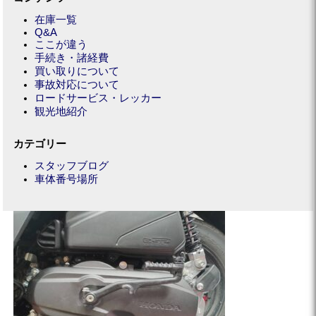
在庫一覧
Q&A
ここが違う
手続き・諸経費
買い取りについて
事故対応について
ロードサービス・レッカー
観光地紹介
カテゴリー
スタッフブログ
車体番号場所