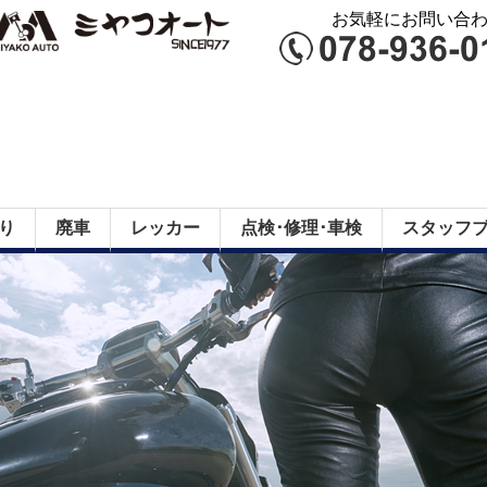
お気軽にお問い合わせ
り
廃車
レッカー
点検･修理･車検
スタッフ