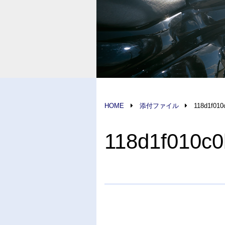
HOME
添付ファイル
118d1f010
118d1f010c0