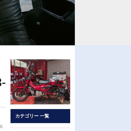
-
カテゴリー 一覧
載