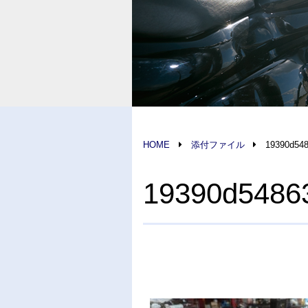
HOME
添付ファイル
19390d54
19390d5486