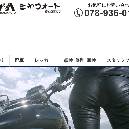
お気軽にお問い合わせ
り
廃車
レッカー
点検･修理･車検
スタッフ