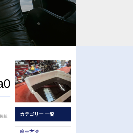
a0
カテゴリー 一覧
が掲載
廃車方法