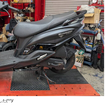
(^^)/