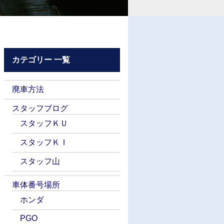
カテゴリー 一覧
廃車方法
スタッフブログ
スタッフＫＵ
スタッフＫＩ
スタッフ山
車体番号場所
ホンダ
PGO