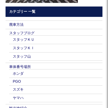
カテゴリー 一覧
廃車方法
スタッフブログ
スタッフＫＵ
スタッフＫＩ
スタッフ山
車体番号場所
ホンダ
PGO
スズキ
ヤマハ