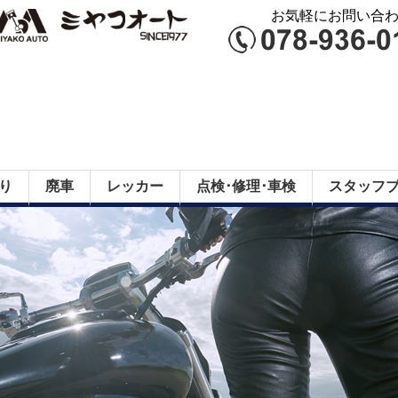
お気軽にお問い合わせ
り
廃車
レッカー
点検･修理･車検
スタッフ