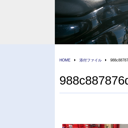
HOME
添付ファイル
988c88787
988c887876d