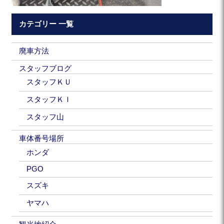
カテゴリー 一覧
廃車方法
スタッフブログ
スタッフＫＵ
スタッフＫＩ
スタッフ山
車体番号場所
ホンダ
PGO
スズキ
ヤマハ