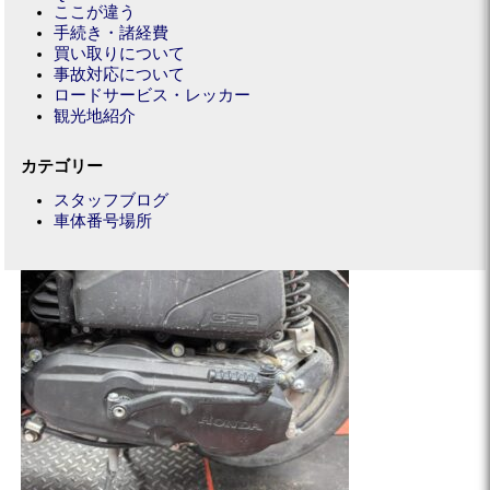
ここが違う
手続き・諸経費
買い取りについて
事故対応について
ロードサービス・レッカー
観光地紹介
カテゴリー
スタッフブログ
車体番号場所