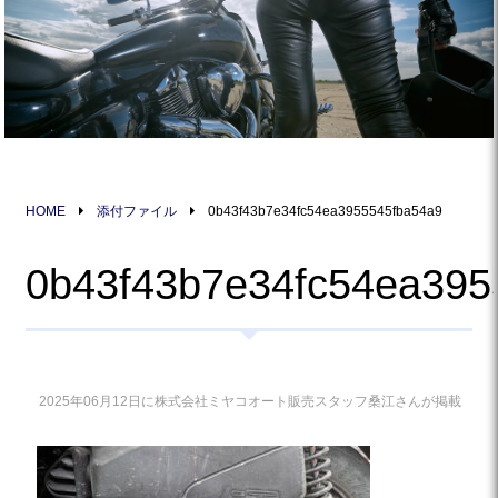
HOME
添付ファイル
0b43f43b7e34fc54ea3955545fba54a9
0b43f43b7e34fc54ea395
2025年06月12日に株式会社ミヤコオート販売スタッフ桑江さんが掲載