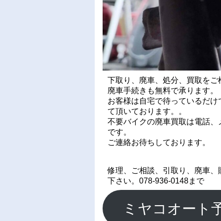
下取り、廃車、処分、買取をご
廃車手続きも無料で承ります。
お客様は自宅で待っているだけ
て頂いております。。
不要バイクの廃車買取は電話、メ
です。
ご連絡お待ちしております。
修理、ご相談、引取り、廃車、
下さい。078-936-0148まで
ミヤコオート