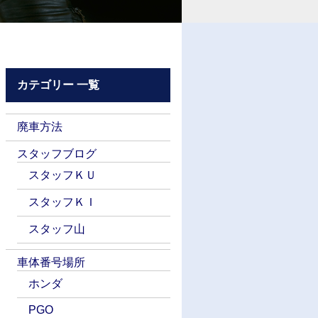
カテゴリー 一覧
廃車方法
スタッフブログ
スタッフＫＵ
スタッフＫＩ
スタッフ山
車体番号場所
ホンダ
PGO