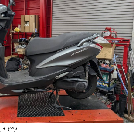
(^^)/