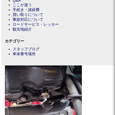
Q&A
ここが違う
手続き・諸経費
買い取りについて
事故対応について
ロードサービス・レッカー
観光地紹介
カテゴリー
スタッフブログ
車体番号場所