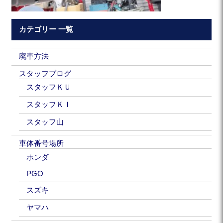
カテゴリー 一覧
廃車方法
スタッフブログ
スタッフＫＵ
スタッフＫＩ
スタッフ山
車体番号場所
ホンダ
PGO
スズキ
ヤマハ