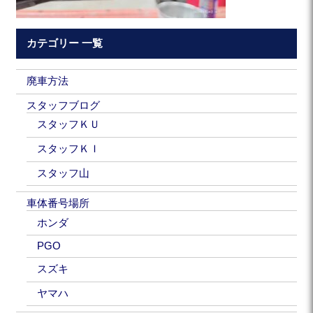
カテゴリー 一覧
廃車方法
スタッフブログ
スタッフＫＵ
スタッフＫＩ
スタッフ山
車体番号場所
ホンダ
PGO
スズキ
ヤマハ