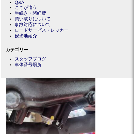
Q&A
ここが違う
手続き・諸経費
買い取りについて
事故対応について
ロードサービス・レッカー
観光地紹介
カテゴリー
スタッフブログ
車体番号場所