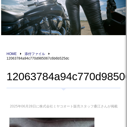
HOME
添付ファイル
12063784a94c770d985067c6b6b525dc
12063784a94c770d9850
2025年06月28日に株式会社ミヤコオート販売スタッフ桑江さんが掲載