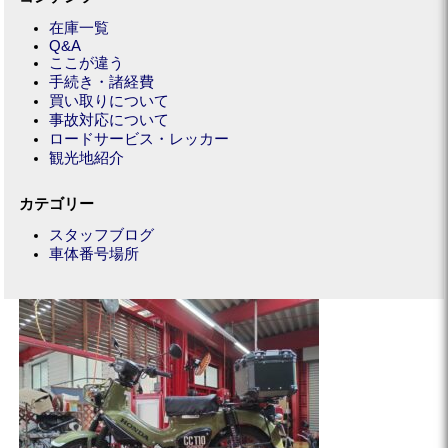
在庫一覧
Q&A
ここが違う
手続き・諸経費
買い取りについて
事故対応について
ロードサービス・レッカー
観光地紹介
カテゴリー
スタッフブログ
車体番号場所