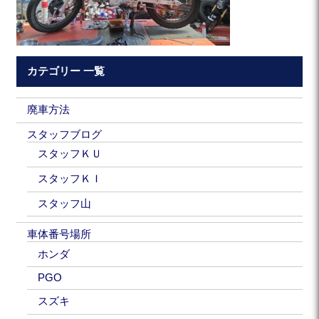
カテゴリー 一覧
廃車方法
スタッフブログ
スタッフＫＵ
スタッフＫＩ
スタッフ山
車体番号場所
ホンダ
PGO
スズキ