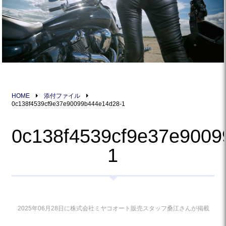
HOME
添付ファイル
0c138f4539cf9e37e90099b444e14d28-1
0c138f4539cf9e37e9009
1
2025年06月28日に株式会社ミヤコオート販売スタッフ桑江さんが掲載