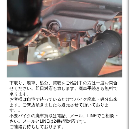
下取り、廃車、処分、買取をご検討中の方は一度お問合
せください。即日対応も致します。廃車手続きも無料で
承ります。
お客様は自宅で待っているだけでバイク廃車・処分出来
ます。ご来店頂きましたら還元させて頂いておりま
す。。
不要バイクの廃車買取は電話、メール、LINEでご相談下
さい。メールとLINEは24時間対応です。
ご連絡お待ちしております。