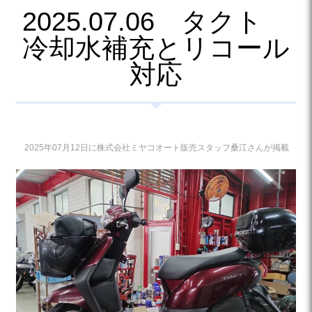
2025.07.06 タクト
冷却水補充とリコール
対応
2025年07月12日に株式会社ミヤコオート販売スタッフ桑江さんが掲載