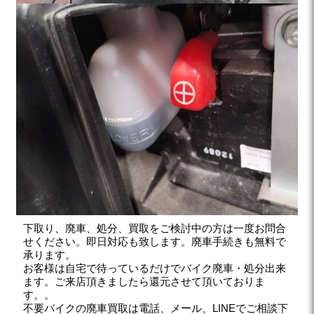
下取り、廃車、処分、買取をご検討中の方は一度お問合
せください。即日対応も致します。廃車手続きも無料で
承ります。
お客様は自宅で待っているだけでバイク廃車・処分出来
ます。ご来店頂きましたら還元させて頂いておりま
す。。
不要バイクの廃車買取は電話、メール、LINEでご相談下