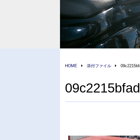
HOME
添付ファイル
09c2215bf
09c2215bfa