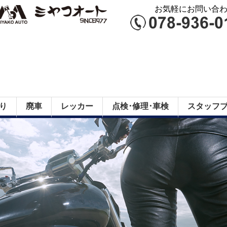
お気軽にお問い合わせ
り
廃車
レッカー
点検･修理･車検
スタッフ