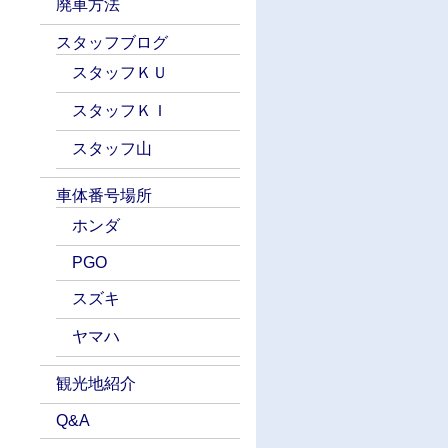
廃車方法
スタッフブログ
スタッフＫＵ
スタッフＫＩ
スタッフ山
車体番号場所
ホンダ
PGO
スズキ
ヤマハ
観光地紹介
Q&A