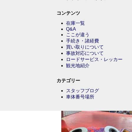
コンテンツ
在庫一覧
Q&A
ここが違う
手続き・諸経費
買い取りについて
事故対応について
ロードサービス・レッカー
観光地紹介
カテゴリー
スタッフブログ
車体番号場所