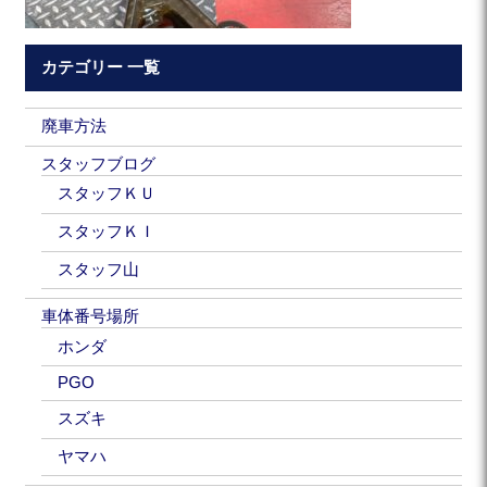
カテゴリー 一覧
廃車方法
スタッフブログ
スタッフＫＵ
スタッフＫＩ
スタッフ山
車体番号場所
ホンダ
PGO
スズキ
ヤマハ