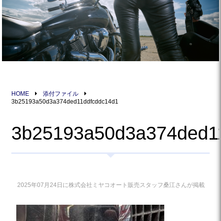
HOME
添付ファイル
3b25193a50d3a374ded11ddfcddc14d1
3b25193a50d3a374ded1
2025年07月24日に株式会社ミヤコオート販売スタッフ桑江さんが掲載