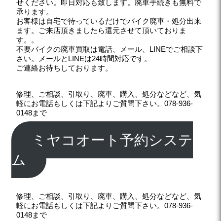
せください。即日対応も致します。廃車手続きも無料で
承ります。
お客様は自宅で待っているだけでバイク廃車・処分出来
ます。ご来店頂きましたら還元させて頂いておりま
す。。
不要バイクの廃車買取は電話、メール、LINEでご相談下
さい。メールとLINEは24時間対応です。
ご連絡お待ちしております。
修理、ご相談、引取り、廃車、購入、処分などなど、気
軽にお電話もしくは下記よりご質問下さい。078-936-
0148まで
ミヤコオート予約システ
ム
修理、ご相談、引取り、廃車、購入、処分などなど、気
軽にお電話もしくは下記よりご質問下さい。078-936-
0148まで