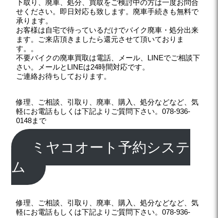
下取り、廃車、処分、買取をご検討中の方は一度お問合
せください。即日対応も致します。廃車手続きも無料で
承ります。
お客様は自宅で待っているだけでバイク廃車・処分出来
ます。ご来店頂きましたら還元させて頂いておりま
す。。
不要バイクの廃車買取は電話、メール、LINEでご相談下
さい。メールとLINEは24時間対応です。
ご連絡お待ちしております。
修理、ご相談、引取り、廃車、購入、処分などなど、気
軽にお電話もしくは下記よりご質問下さい。078-936-
0148まで
ミヤコオート予約システ
ム
修理、ご相談、引取り、廃車、購入、処分などなど、気
軽にお電話もしくは下記よりご質問下さい。078-936-