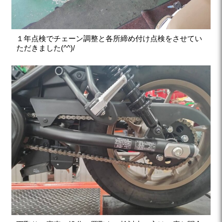
１年点検でチェーン調整と各所締め付け点検をさせてい
ただきました(^^)/