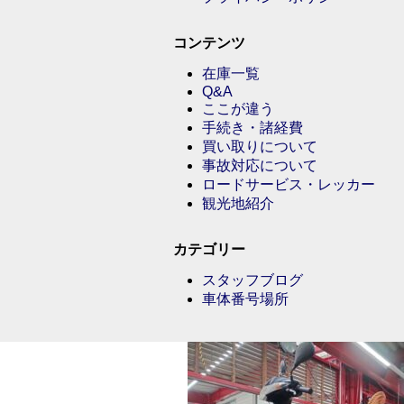
コンテンツ
在庫一覧
Q&A
ここが違う
手続き・諸経費
買い取りについて
事故対応について
ロードサービス・レッカー
観光地紹介
カテゴリー
スタッフブログ
車体番号場所