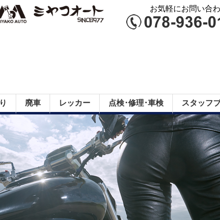
お気軽にお問い合わせ
り
廃車
レッカー
点検･修理･車検
スタッフ