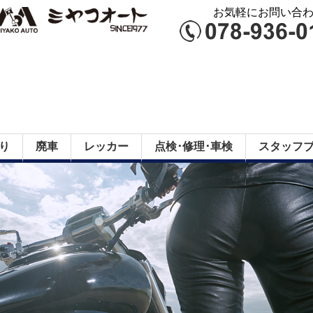
お気軽にお問い合わせ
り
廃車
レッカー
点検･修理･車検
スタッフ