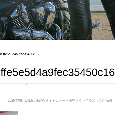
16ffe5e5d4a9fec35450c16
ffe5e5d4a9fec35450c16
2025年08月14日に株式会社ミヤコオート販売スタッフ桑江さんが掲載