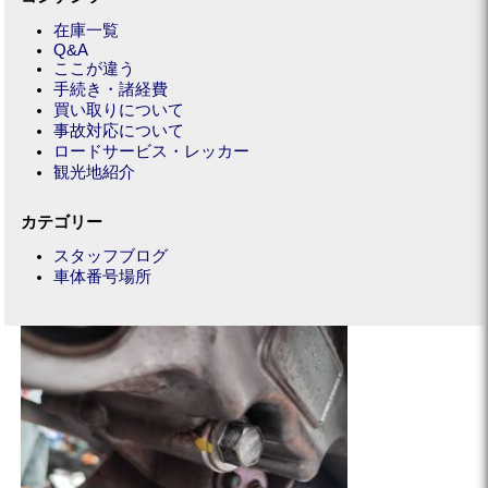
在庫一覧
Q&A
ここが違う
手続き・諸経費
買い取りについて
事故対応について
ロードサービス・レッカー
観光地紹介
カテゴリー
スタッフブログ
車体番号場所