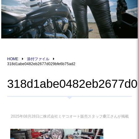
HOME
添付ファイル
318d1abe0482eb2677d029bfe6b75ad2
318d1abe0482eb2677d0
2025年08月28日に株式会社ミヤコオート販売スタッフ桑江さんが掲載