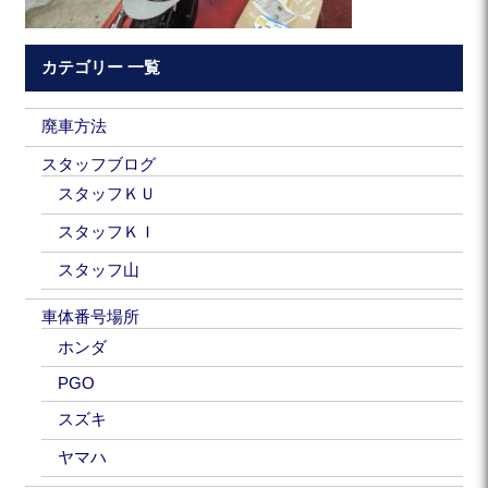
カテゴリー 一覧
廃車方法
スタッフブログ
スタッフＫＵ
スタッフＫＩ
スタッフ山
車体番号場所
ホンダ
PGO
スズキ
ヤマハ